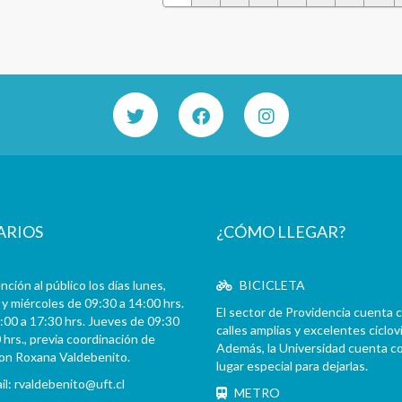
ARIOS
¿CÓMO LLEGAR?
ción al público los días lunes,
BICICLETA
y miércoles de 09:30 a 14:00 hrs.
El sector de Providencia cuenta 
:00 a 17:30 hrs. Jueves de 09:30
calles amplias y excelentes cicloví
 hrs., previa coordinación de
Además, la Universidad cuenta c
con Roxana Valdebenito.
lugar especial para dejarlas.
il:
rvaldebenito@uft.cl
METRO