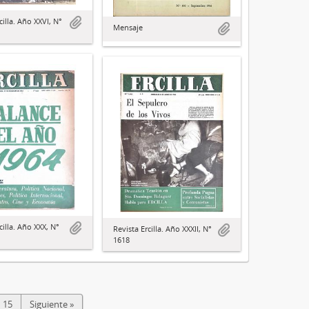
cilla. Año XXVI, N°
Mensaje
cilla. Año XXX, N°
Revista Ercilla. Año XXXII, N°
1618
15
Siguiente »