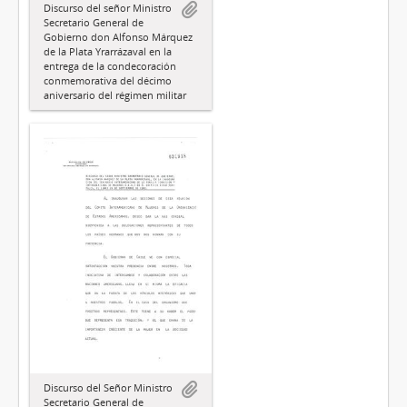
Discurso del señor Ministro
Secretario General de
Gobierno don Alfonso Márquez
de la Plata Yrarrázaval en la
entrega de la condecoración
conmemorativa del décimo
aniversario del régimen militar
Discurso del Señor Ministro
Secretario General de