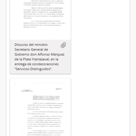
Discurso del ministro
Secretario General de
Gobierno don Alfonso Márquez
de la Plata Yrarrázaval, en la
entrega de condecoraciones
“Servicios Distinguidos”.