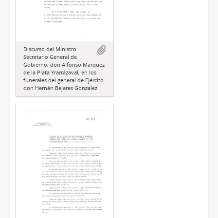
Discurso del Ministro
Secretario General de
Gobierno, don Alfonso Márquez
de la Plata Yrarrázaval, en los
funerales del general de Ejército
don Hernán Bejares González.