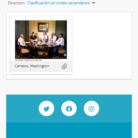
Direction:
Clasificación en orden ascendente
Carrasco, Washington