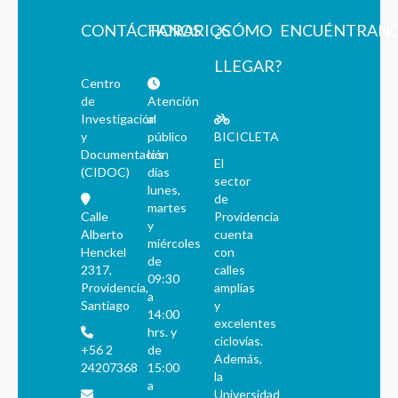
CONTÁCTANOS
HORARIOS
¿CÓMO
ENCUÉNTRAN
LLEGAR?
Centro
de
Atención
Investigación
al
y
público
BICICLETA
Documentación
los
El
(CIDOC)
días
sector
lunes,
de
martes
Calle
Providencia
y
Alberto
cuenta
miércoles
Henckel
con
de
2317,
calles
09:30
Providencia,
amplias
a
Santiago
y
14:00
excelentes
hrs. y
ciclovías.
+56 2
de
Además,
24207368
15:00
la
a
Universidad