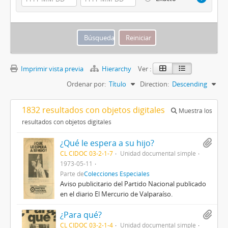
Imprimir vista previa
Hierarchy
Ver :
Ordenar por:
Título
Direction:
Descending
1832 resultados con objetos digitales
Muestra los
resultados con objetos digitales
¿Qué le espera a su hijo?
CL CIDOC 03-2-1-7
Unidad documental simple
1973-05-11
Parte de
Colecciones Especiales
Aviso publicitario del Partido Nacional publicado
en el diario El Mercurio de Valparaíso.
¿Para qué?
CL CIDOC 03-2-1-4
Unidad documental simple