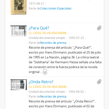
1972-08-21
Parte de
Colecciones Especiales
¿Para Qué?
CL CIDOC 05-HE-004-00096
Unidad documental simple
1995-07-25
Parte de
Recortes de prensa
Recorte de prensa del artículo "¿Para Qué?",
escrito por Hans Ehrmann, publicado el 25 de julio
de 1995 en La Nación, página 36. La crítica teatral
de "Siddharta" de Hermann Hesse señala una falta
de conexión entre la fuerza poética de la novela
original
...
»
¿Onda Retro?
CL CIDOC 05-HE-004-00046
Unidad documental simple
1993-06-02
Parte de
Recortes de prensa
Recorte de prensa del artículo "¿Onda Retro?",
escrito por Hans Ehrmann, publicado el 02 de