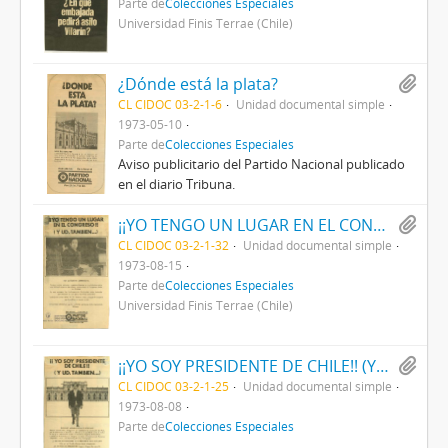
Parte de
Colecciones Especiales
Universidad Finis Terrae (Chile)
¿Dónde está la plata?
CL CIDOC 03-2-1-6
Unidad documental simple
1973-05-10
Parte de
Colecciones Especiales
Aviso publicitario del Partido Nacional publicado
en el diario Tribuna.
¡¡YO TENGO UN LUGAR EN EL CONGRESO!! (Y UD. TAMBIEN...)
CL CIDOC 03-2-1-32
Unidad documental simple
1973-08-15
Parte de
Colecciones Especiales
Universidad Finis Terrae (Chile)
¡¡YO SOY PRESIDENTE DE CHILE!! (Y UD. TAMBIEN...)
CL CIDOC 03-2-1-25
Unidad documental simple
1973-08-08
Parte de
Colecciones Especiales