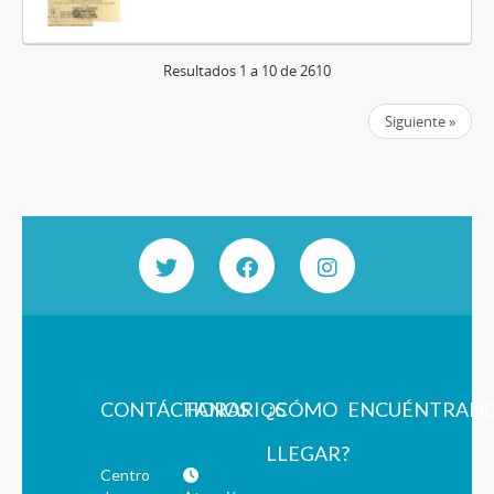
Resultados 1 a 10 de 2610
Siguiente »
CONTÁCTANOS
HORARIOS
¿CÓMO
ENCUÉNTRAN
LLEGAR?
Centro