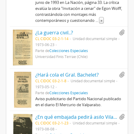
junio de 1993 en La Nación, página 33. La crítica
evalúa la obra "Invitación a cenar" de Egon Wolff,
contrastándola con montajes más
contemporáneos y cuestionando
...
»
¿La guerra civil..?
CL CIDOC 03-2-1-14
Unidad documental simple
1973-06-23
Parte de
Colecciones Especiales
Universidad Finis Terrae (Chile)
¿Hará cola el Gral. Bachelet?
CL CIDOC 03-2-1-8
Unidad documental simple
1973-05-12
Parte de
Colecciones Especiales
Aviso publicitario del Partido Nacional publicado
en el diario El Mercurio de Valparaíso.
¿En qué embajada pedirá asilo Vilarín?
CL CIDOC 03-2-1-23
Unidad documental simple
1973-08-08