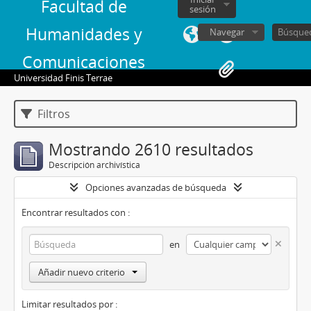
Facultad de
sesión
Humanidades y
Navegar
Comunicaciones
Universidad Finis Terrae
Filtros
Mostrando 2610 resultados
Descripción archivística
Opciones avanzadas de búsqueda
Encontrar resultados con :
en
Añadir nuevo criterio
Limitar resultados por :