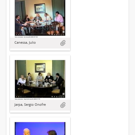
Canessa, Julio
Jarpa, Sergio Onofre