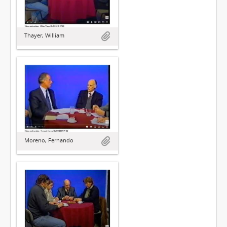
Thayer, William
Moreno, Fernando