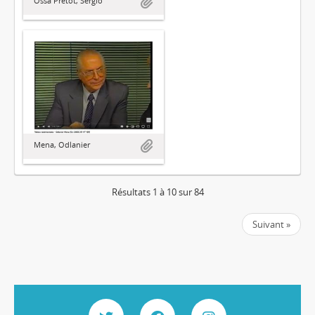
Ossa Pretot, Sergio
Mena, Odlanier
Résultats 1 à 10 sur 84
Suivant »