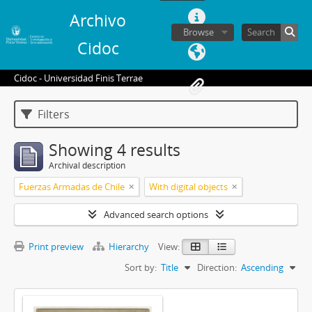
Archivo
Browse
Cidoc
Cidoc - Universidad Finis Terrae
Filters
Showing 4 results
Archival description
Fuerzas Armadas de Chile
With digital objects
Advanced search options
Print preview
Hierarchy
View:
Sort by:
Title
Direction:
Ascending