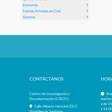
Economía
1
Fuerzas Armadas de Chile
1
Gremios
1
CONTÁCTANOS
HOR
Centro de Investigación y
Aten
Documentación (CIDOC)
martes 
y de 15
Calle Alberto Henckel 2317,
a 14:00
Providencia, Santiago