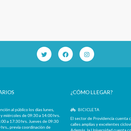
ARIOS
¿CÓMO LLEGAR?
ción al público los días lunes,
BICICLETA
y miércoles de 09:30 a 14:00 hrs.
El sector de Providencia cuenta 
:00 a 17:30 hrs. Jueves de 09:30
calles amplias y excelentes cicloví
 hrs., previa coordinación de
Además, la Universidad cuenta c