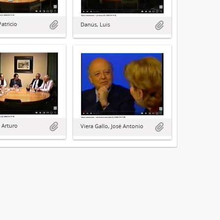
Patricio
Danús, Luis
 Arturo
Viera Gallo, José Antonio