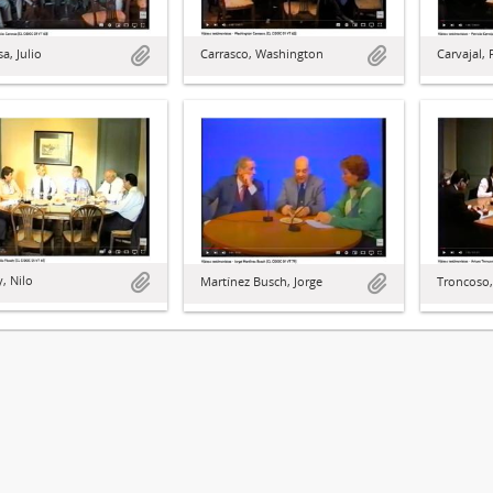
a, Julio
Carrasco, Washington
Carvajal, 
, Nilo
Martínez Busch, Jorge
Troncoso,