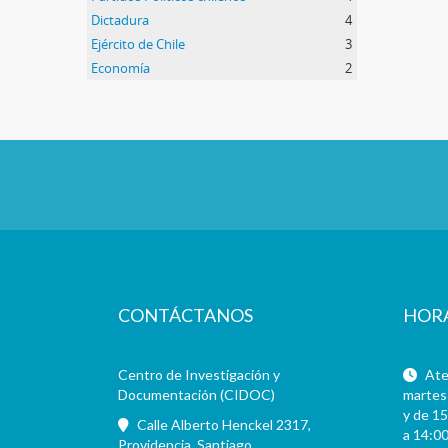
Dictadura
4
Ejército de Chile
3
Economía
2
CONTÁCTANOS
HOR
Centro de Investigación y
Aten
Documentación (CIDOC)
martes 
y de 15
Calle Alberto Henckel 2317,
a 14:00
Providencia, Santiago