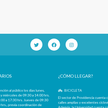
ARIOS
¿CÓMO LLEGAR?
ción al público los días lunes,
BICICLETA
y miércoles de 09:30 a 14:00 hrs.
El sector de Providencia cuenta 
:00 a 17:30 hrs. Jueves de 09:30
calles amplias y excelentes cicloví
 hrs., previa coordinación de
Además, la Universidad cuenta c