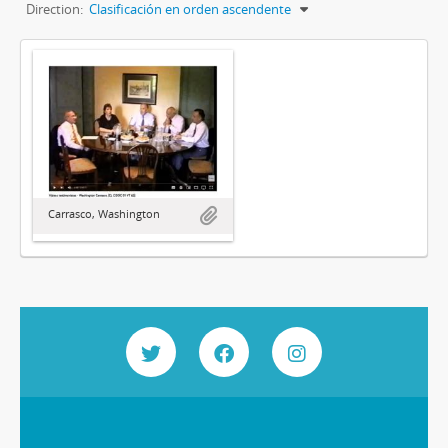
Direction:
Clasificación en orden ascendente
Carrasco, Washington