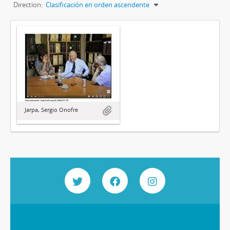
Direction:
Clasificación en orden ascendente
Jarpa, Sergio Onofre