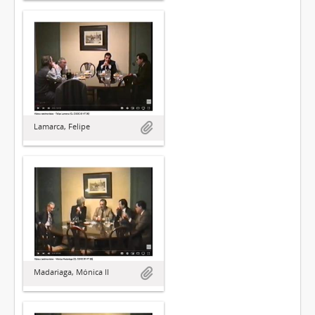
Lamarca, Felipe
Madariaga, Mónica II