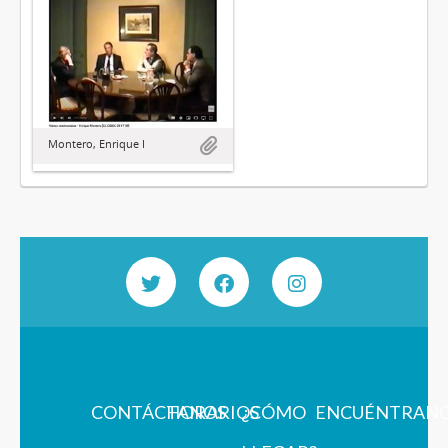
Montero, Enrique I
CONTÁCTANOS
HORARIOS
¿CÓMO
ENCUÉNTRAN