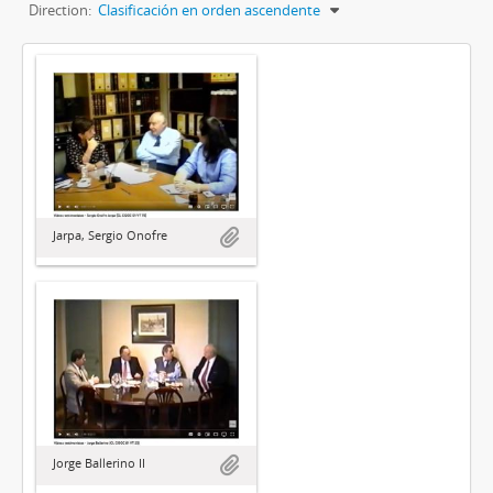
Direction:
Clasificación en orden ascendente
Jarpa, Sergio Onofre
Jorge Ballerino II