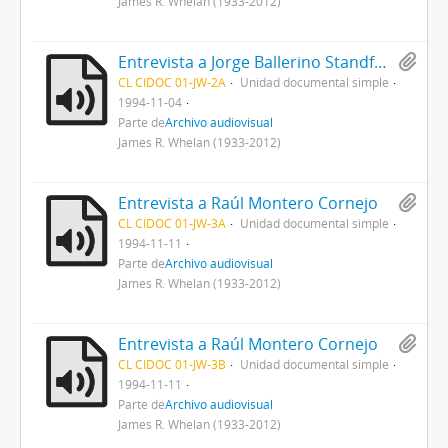
James R. Whelan (1933-2012)
Entrevista a Jorge Ballerino Standford
CL CIDOC 01-JW-2A
Unidad documental simple
1994-11-04
Parte de
Archivo audiovisual
James R. Whelan (1933-2012)
Entrevista a Raúl Montero Cornejo
CL CIDOC 01-JW-3A
Unidad documental simple
1994-11-11
Parte de
Archivo audiovisual
James R. Whelan (1933-2012)
Entrevista a Raúl Montero Cornejo
CL CIDOC 01-JW-3B
Unidad documental simple
1994-11-11
Parte de
Archivo audiovisual
James R. Whelan (1933-2012)