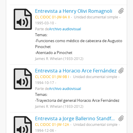
Entrevista a Henry Olivi Romagnoli
CL CIDOC 01-JW-9A II
Unidad documental simple
1995-03-10
Parte de
Archivo audiovisual
Temas:
-Funciones como médico de cabecera de Augusto
Pinochet
-Atentado a Pinochet
James R. Whelan (1933-2012)
Entrevista a Horacio Arce Fernández
CL CIDOC 01-JW-9B I
Unidad documental simple
1994-10-17
Parte de
Archivo audiovisual
Temas:
-Trayectoria del general Horacio Arce Fernández
James R. Whelan (1933-2012)
Entrevista a Jorge Ballerino Standford
CL CIDOC 01-JW-12A
Unidad documental simple
1994-12-06