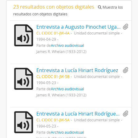
23 resultados con objetos digitales
Muestra los
resultados con objetos digitales
Entrevista a Augusto Pinochet Ugarte
CL CIDOC 01-JW-4A
Unidad documental simple
1994-04-29
Parte de
Archivo audiovisual
James R. Whelan (1933-2012)
Entrevista a Lucía Hiriart Rodríguez
CL CIDOC 01-JW-5B
Unidad documental simple
1994-05-23
Parte de
Archivo audiovisual
James R. Whelan (1933-2012)
Entrevista a Lucía Hiriart Rodríguez y Lucía Pinochet Hiriart
CL CIDOC 01-JW-5A
Unidad documental simple
1994-05-23
Parte de
Archivo audiovisual