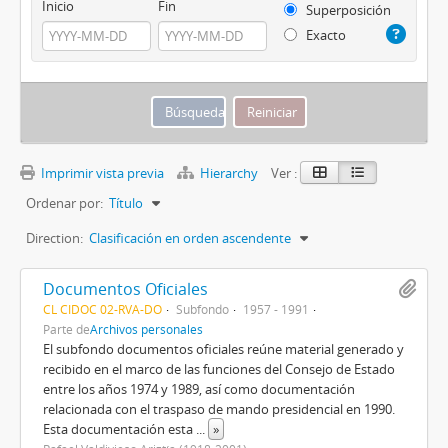
Inicio
Fin
Superposición
Exacto
Imprimir vista previa
Hierarchy
Ver :
Ordenar por:
Título
Direction:
Clasificación en orden ascendente
Documentos Oficiales
CL CIDOC 02-RVA-DO
Subfondo
1957 - 1991
Parte de
Archivos personales
El subfondo documentos oficiales reúne material generado y
recibido en el marco de las funciones del Consejo de Estado
entre los años 1974 y 1989, así como documentación
relacionada con el traspaso de mando presidencial en 1990.
Esta documentación esta
...
»