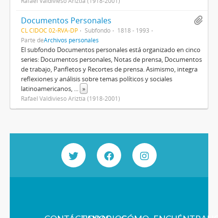
Rafael Valdivieso Ariztía (1918-2001)
Documentos Personales
CL CIDOC 02-RVA-DP
Subfondo
1818 - 1993
Parte de
Archivos personales
El subfondo Documentos personales está organizado en cinco
series: Documentos personales, Notas de prensa, Documentos
de trabajo, Panfletos y Recortes de prensa. Asimismo, integra
reflexiones y análisis sobre temas políticos y sociales
latinoamericanos,
...
»
Rafael Valdivieso Ariztía (1918-2001)