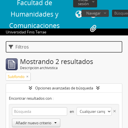
Facultad de
sesión
Humanidades y
Navegar
Comunicaciones
Universidad Finis Terrae
Filtros
Mostrando 2 resultados
Descripción archivística
Subfondo
Opciones avanzadas de búsqueda
Encontrar resultados con :
en
Añadir nuevo criterio