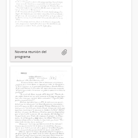
Novena reunión del
programa