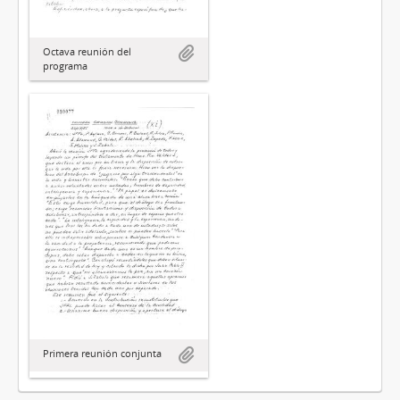
Octava reunión del
programa
Primera reunión conjunta