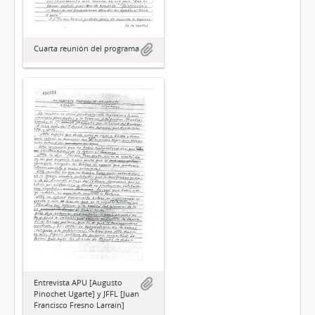
Cuarta reunión del programa
Entrevista APU [Augusto
Pinochet Ugarte] y JFFL [Juan
Francisco Fresno Larraín]