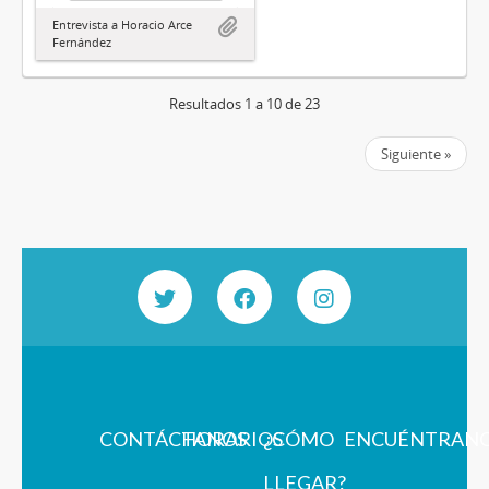
Entrevista a Horacio Arce
Fernández
Resultados 1 a 10 de 23
Siguiente »
CONTÁCTANOS
HORARIOS
¿CÓMO
ENCUÉNTRAN
LLEGAR?