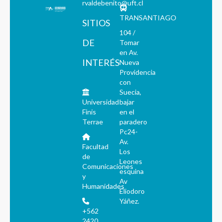
rvaldebenito@uft.cl
TRANSANTIAGO
SITIOS
104 /
DE
Tomar
en Av.
INTERÉS
Nueva
Providencia
con
Suecia,
Universidad
bajar
Finis
en el
Terrae
paradero
Pc24-
Av.
Facultad
Los
de
Leones
Comunicaciones
esquina
y
Av
Humanidades
Eliodoro
Yáñez.
+562
2420