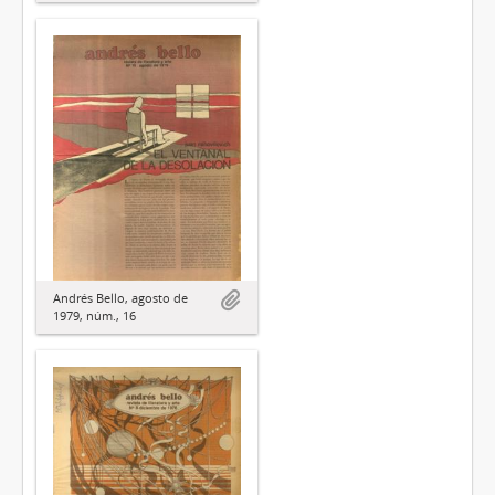
Andrés Bello, agosto de
1979, núm., 16