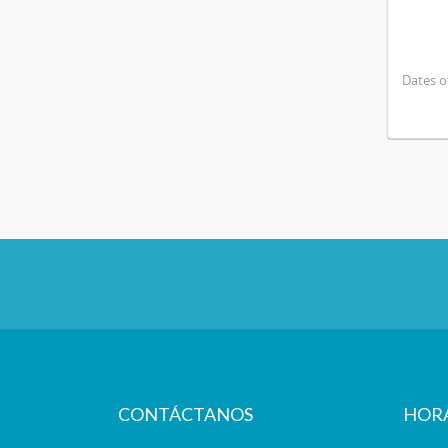
Dates o
CONTÁCTANOS
HOR