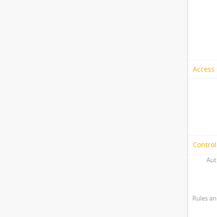
Access 
Control
Aut
Rules an