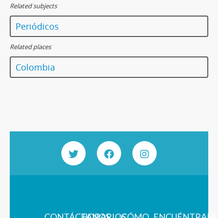
Related subjects
Periódicos
Related places
Colombia
CONTÁCTANOS
HORARIOS
¿CÓMO
ENCUÉNTRAN