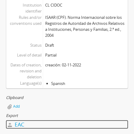
Institution
CL CIDOC
identifier
Rules and/or
ISAAR (CPF). Norma Internacional sobre los
conventions used
Registros de Autoridad de Archivos Relativos
a Instituciones, Personas y Familias, 2.ª ed.,
2004
Status
Draft
Level of detail
Partial
Dates of creation,
creación: 02-11-2022
revision and
deletion
Language(s)
Spanish
Clipboard
Add
Export
EAC