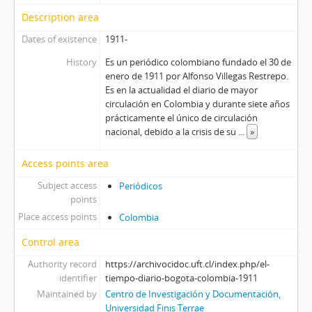
Description area
Dates of existence
1911-
History
Es un periódico colombiano fundado el 30 de
enero de 1911 por Alfonso Villegas Restrepo.
Es en la actualidad el diario de mayor
circulación en Colombia y durante siete años
prácticamente el único de circulación
nacional, debido a la crisis de su
...
»
Access points area
Subject access
Periódicos
points
Place access points
Colombia
Control area
Authority record
https://archivocidoc.uft.cl/index.php/el-
identifier
tiempo-diario-bogota-colombia-1911
Maintained by
Centro de Investigación y Documentación,
Universidad Finis Terrae