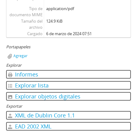
Tipo de
application/pdf
documento MIME
Tamaño del
124.9 KiB
archivo
Cargado
6 de marzo de 2024 07:51
Portapapeles
Agregar
Explorar
Informes
Explorar lista
Explorar objetos digitales
Exportar
XML de Dublin Core 1.1
EAD 2002 XML