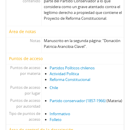
contenido
parte del Partido Conservador a lo que
considera como un grave atentado contra el
legítimo derecho a propiedad que contiene el
Proyecto de Reforma Constitucional.
Área de notas
Notas
Manuscrito en la segunda página: "Donación
Patricia Arancibia Clavel".
Puntos de acceso
Puntos de acceso
Partidos Políticos chilenos
por materia
Actividad Política
Reforma Constitucional
Puntos de acceso
Chile
por lugar
Puntos de acceso
Partido conservador (1857-1966)
(Materia)
por autoridad
Tipo de puntos de
Informativo
acceso
Folleto
Área de control de la descripción