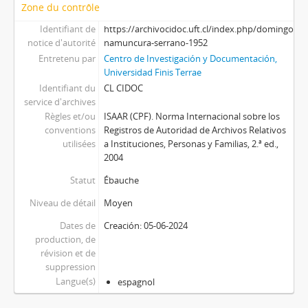
Zone du contrôle
Identifiant de
https://archivocidoc.uft.cl/index.php/domingo-
notice d'autorité
namuncura-serrano-1952
Entretenu par
Centro de Investigación y Documentación,
Universidad Finis Terrae
Identifiant du
CL CIDOC
service d'archives
Règles et/ou
ISAAR (CPF). Norma Internacional sobre los
conventions
Registros de Autoridad de Archivos Relativos
utilisées
a Instituciones, Personas y Familias, 2.ª ed.,
2004
Statut
Ébauche
Niveau de détail
Moyen
Dates de
Creación: 05-06-2024
production, de
révision et de
suppression
Langue(s)
espagnol