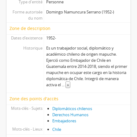
Type d'entité
Personne
Forme autorisée
Domingo Namuncura Serrano (1952-)
du nom
Zone de description
Dates d’existence
1952-
Historique
Es un trabajador social, diplomático y
académico chileno de origen mapuche.
Ejerció como Embajador de Chile en
Guatemala entre 2014-2018, siendo el primer
mapuche en ocupar este cargo en la historia
diplomática de Chile.​ Integró de manera
activa el
...
»
Zone des points d'accès
Mots-clés - Sujets
Diplomáticos chilenos
Derechos Humanos
Embajadores
Mots-clés - Lieux
Chile