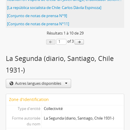
[La república socialista de Chile: Carlos Dávila Espinoza]
[Conjunto de notas de prensa N°9]
[Conjunto de notas de prensa N°11]
Résultats
1
à
10
de 29
of 3
La Segunda (diario, Santiago, Chile
1931-)
Autres langues disponibles
Zone d'identification
Type d'entité
Collectivité
Forme autorisée
La Segunda (diario, Santiago, Chile 1931-)
du nom