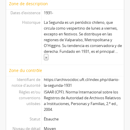
Zone de description
Dates d’existence
1931-
Historique
La Segunda es un periódico chileno, que
circula como vespertino de lunes a viernes,
excepto en festivos. Se distribuye en las
regiones de Valparaíso, Metropolitana y
O'Higgins. Su tendencia es conservadora y de
derecha. Fundado en 1931, es el principal
...
»
Zone du contrôle
Identifiant de
https://archivocidoc.uft.cl/index.php/diario-
notice d'autorité
la-segunda-1931
Règles et/ou
ISAAR (CPF). Norma Internacional sobre los
conventions
Registros de Autoridad de Archivos Relativos
utilisées
a Instituciones, Personas y Familias, 2.ª ed.,
2004.
Statut
Ébauche
Niveau de détail
Moyen