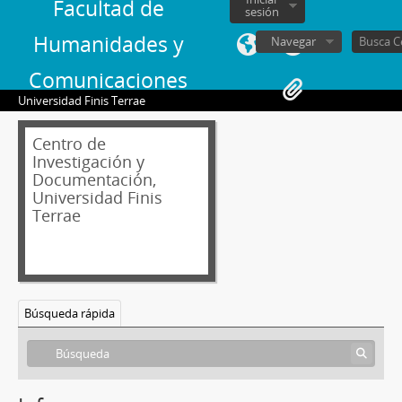
Facultad de
sesión
Humanidades y
Navegar
Comunicaciones
Universidad Finis Terrae
Centro de
Investigación y
Documentación,
Universidad Finis
Terrae
Búsqueda rápida