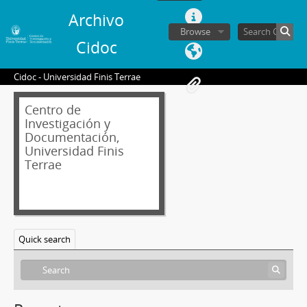
Archivo
Browse
Cidoc
Cidoc - Universidad Finis Terrae
Centro de
Investigación y
Documentación,
Universidad Finis
Terrae
Quick search