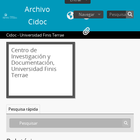
Archivo
Navegar
Cidoc
Cidoc - Universidad Finis Terrae
Centro de
Investigación y
Documentación,
Universidad Finis
Terrae
Pesquisa rápida