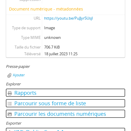
Document numérique - métadonnées
URL
https://youtu.be/PuJJyr5UsjI
Type de support
Image
Type MIME
unknown
Taille du fichier
706.7 KiB
Téléversé
18 juillet 2023 11:25
Presse-papier
Ajouter
Explorer
Rapports
Parcourir sous forme de liste
Parcourir les documents numériques
Exporter