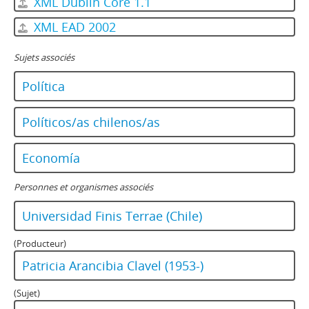
XML Dublin Core 1.1
XML EAD 2002
Sujets associés
Política
Políticos/as chilenos/as
Economía
Personnes et organismes associés
Universidad Finis Terrae (Chile)
(Producteur)
Patricia Arancibia Clavel (1953-)
(Sujet)