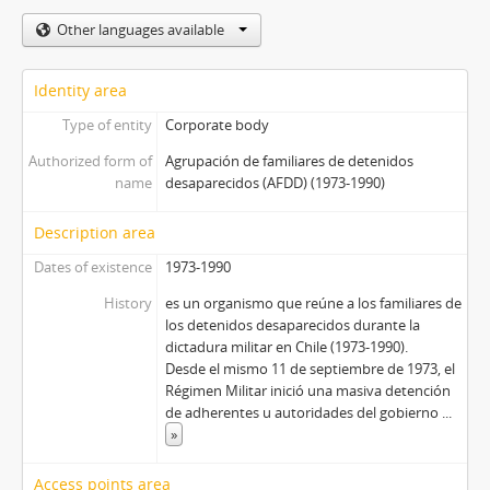
Other languages available
Identity area
Type of entity
Corporate body
Authorized form of
Agrupación de familiares de detenidos
name
desaparecidos (AFDD) (1973-1990)
Description area
Dates of existence
1973-1990
History
es un organismo que reúne a los familiares de
los detenidos desaparecidos durante la
dictadura militar en Chile (1973-1990).
Desde el mismo 11 de septiembre de 1973, el
Régimen Militar inició una masiva detención
de adherentes u autoridades del gobierno
...
»
Access points area