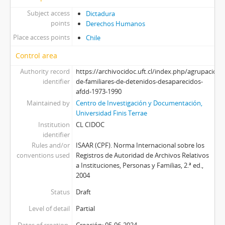
Subject access
Dictadura
points
Derechos Humanos
Place access points
Chile
Control area
Authority record
https://archivocidoc.uft.cl/index.php/agrupacion-
identifier
de-familiares-de-detenidos-desaparecidos-
afdd-1973-1990
Maintained by
Centro de Investigación y Documentación,
Universidad Finis Terrae
Institution
CL CIDOC
identifier
Rules and/or
ISAAR (CPF). Norma Internacional sobre los
conventions used
Registros de Autoridad de Archivos Relativos
a Instituciones, Personas y Familias, 2.ª ed.,
2004
Status
Draft
Level of detail
Partial