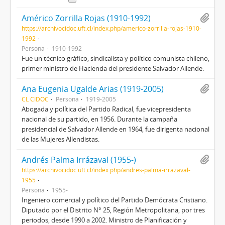
Américo Zorrilla Rojas (1910-1992)
https://archivocidoc.uft.cl/index.php/americo-zorrilla-rojas-1910-
1992
Persona
1910-1992
Fue un técnico gráfico, sindicalista y político comunista chileno,
primer ministro de Hacienda del presidente Salvador Allende.
Ana Eugenia Ugalde Arias (1919-2005)
CL CIDOC
Persona
1919-2005
Abogada y política del Partido Radical, fue vicepresidenta
nacional de su partido, en 1956. Durante la campaña
presidencial de Salvador Allende en 1964, fue dirigenta nacional
de las Mujeres Allendistas.
Andrés Palma Irrázaval (1955-)
https://archivocidoc.uft.cl/index.php/andres-palma-irrazaval-
1955
Persona
1955-
Ingeniero comercial y político del Partido Demócrata Cristiano.
Diputado por el Distrito N° 25, Región Metropolitana, por tres
periodos, desde 1990 a 2002. Ministro de Planificación y