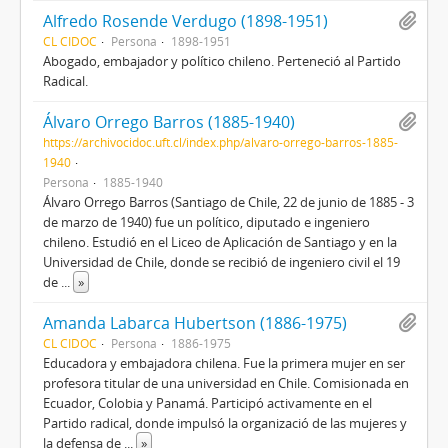
Alfredo Rosende Verdugo (1898-1951)
CL CIDOC
Persona
1898-1951
Abogado, embajador y político chileno. Perteneció al Partido
Radical.
Álvaro Orrego Barros (1885-1940)
https://archivocidoc.uft.cl/index.php/alvaro-orrego-barros-1885-
1940
Persona
1885-1940
Álvaro Orrego Barros (Santiago de Chile, 22 de junio de 1885 - 3
de marzo de 1940) fue un político, diputado e ingeniero
chileno. Estudió en el Liceo de Aplicación de Santiago y en la
Universidad de Chile, donde se recibió de ingeniero civil el 19
de
...
»
Amanda Labarca Hubertson (1886-1975)
CL CIDOC
Persona
1886-1975
Educadora y embajadora chilena. Fue la primera mujer en ser
profesora titular de una universidad en Chile. Comisionada en
Ecuador, Colobia y Panamá. Participó activamente en el
Partido radical, donde impulsó la organizació de las mujeres y
la defensa de
...
»