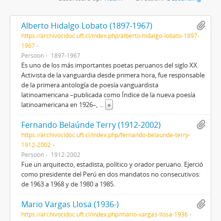
Alberto Hidalgo Lobato (1897-1967)
https://archivocidoc.uft.cl/index.php/alberto-hidalgo-lobato-1897-
1967
Persoon
1897-1967
Es uno de los más importantes poetas peruanos del siglo XX.
Activista de la vanguardia desde primera hora, fue responsable
de la primera antología de poesía vanguardista
latinoamericana –publicada como Índice de la nueva poesía
latinoamericana en 1926–,
...
»
Fernando Belaúnde Terry (1912-2002)
https://archivocidoc.uft.cl/index.php/fernando-belaunde-terry-
1912-2002
Persoon
1912-2002
Fue un arquitecto, estadista, político y orador peruano. Ejerció
como presidente del Perú en dos mandatos no consecutivos:
de 1963 a 1968 y de 1980 a 1985.
Mario Vargas Llosa (1936-)
https://archivocidoc.uft.cl/index.php/mario-vargas-llosa-1936