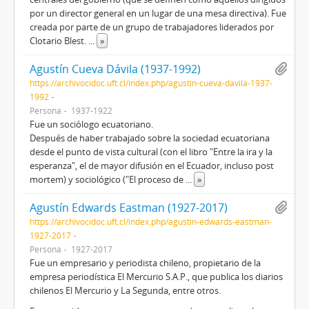
por un director general en un lugar de una mesa directiva). Fue
creada por parte de un grupo de trabajadores liderados por
Clotario Blest.
...
»
Agustín Cueva Dávila (1937-1992)
https://archivocidoc.uft.cl/index.php/agustin-cueva-davila-1937-
1992
Persona
1937-1922
Fue un sociólogo ecuatoriano.
Después de haber trabajado sobre la sociedad ecuatoriana
desde el punto de vista cultural (con el libro "Entre la ira y la
esperanza", el de mayor difusión en el Ecuador, incluso post
mortem) y sociológico ("El proceso de
...
»
Agustín Edwards Eastman (1927-2017)
https://archivocidoc.uft.cl/index.php/agustin-edwards-eastman-
1927-2017
Persona
1927-2017
Fue un empresario y periodista chileno, propietario de la
empresa periodística El Mercurio S.A.P., que publica los diarios
chilenos El Mercurio y La Segunda, entre otros.