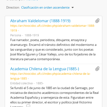
Direction:
Clasificación en orden ascendente
Abraham Valdelomar (1888-1919)
https://archivocidoc.uft.cl/index.php/abraham-valdelomar-1888-
1919
Persona
1888-1919
Fue narrador, poeta, periodista, dibujante, ensayista y
dramaturgo. Encarnó el tránsito definitivo del modernismo a
las vanguardias y que es considerado, junto con los poetas
José María Eguren y César Vallejo, uno de los forjadores de la
literatura peruana contemporánea.
Academia Chilena de la Lengua (1885-)
https://archivocidoc.uft.cl/index.php/academia-chilena-de-la-
lengua-1885
Entidad colectiva
1885-
Se fundó el 5 de junio de 1885 en la ciudad de Santiago, por
iniciativa de dieciocho académicos correspondientes de la Real
Academia Española y a semejanza de esta. Figuraban entre
ellos su primer director, el escritor y político José Victorino