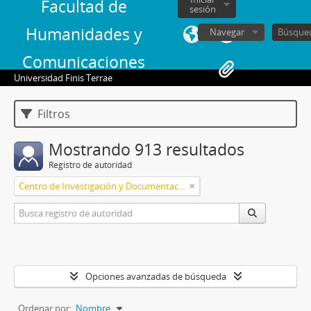
Facultad de
sesión
Humanidades y
Navegar
Comunicaciones
Universidad Finis Terrae
Filtros
Mostrando 913 resultados
Registro de autoridad
Centro de Investigación y Documentación, Universidad Finis Terrae
Opciones avanzadas de búsqueda
Ordenar por:
Nombre