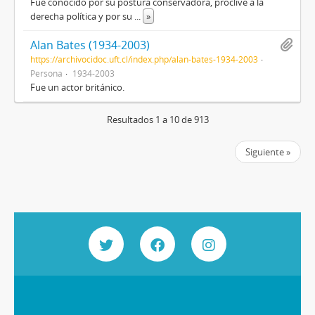
Fue conocido por su postura conservadora, proclive a la
derecha política y por su
...
»
Alan Bates (1934-2003)
https://archivocidoc.uft.cl/index.php/alan-bates-1934-2003
Persona
1934-2003
Fue un actor británico.
Resultados 1 a 10 de 913
Siguiente »