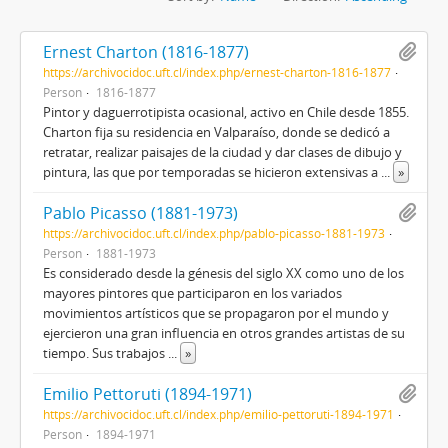
Ernest Charton (1816-1877)
https://archivocidoc.uft.cl/index.php/ernest-charton-1816-1877
Person
1816-1877
Pintor y daguerrotipista ocasional, activo en Chile desde 1855.
Charton fija su residencia en Valparaíso, donde se dedicó a
retratar, realizar paisajes de la ciudad y dar clases de dibujo y
pintura, las que por temporadas se hicieron extensivas a
...
»
Pablo Picasso (1881-1973)
https://archivocidoc.uft.cl/index.php/pablo-picasso-1881-1973
Person
1881-1973
Es considerado desde la génesis del siglo XX como uno de los
mayores pintores que participaron en los variados
movimientos artísticos que se propagaron por el mundo y
ejercieron una gran influencia en otros grandes artistas de su
tiempo. Sus trabajos
...
»
Emilio Pettoruti (1894-1971)
https://archivocidoc.uft.cl/index.php/emilio-pettoruti-1894-1971
Person
1894-1971