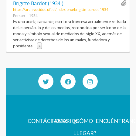
Brigitte Bardot (1934-)
https://archivocidoc.uft.cl/index.php/brigitte-bardot-1934
Person
1934-
Es una actriz, cantante, escritora francesa actualmente retirada
del espectáculo y de los medios, reconocida por ser icono de la
moda y símbolo sexual de mediados del siglo XX, además de
ser activista de derechos de los animales, fundadora y
presidente
...
»
CONTÁCTANOS
HORARIOS
¿CÓMO
ENCUÉNTRAN
LLEGAR?