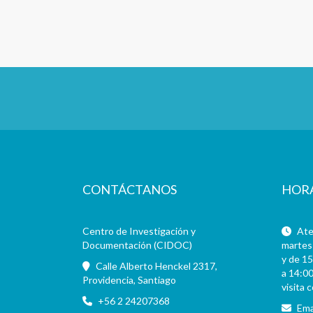
CONTÁCTANOS
HOR
Centro de Investigación y
Aten
Documentación (CIDOC)
martes 
y de 15
Calle Alberto Henckel 2317,
a 14:00
Providencia, Santiago
visita 
+56 2 24207368
Ema