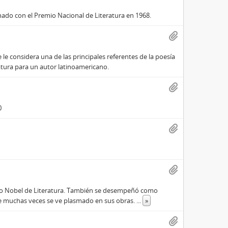
onado con el Premio Nacional de Literatura en 1968.
le considera una de las principales referentes de la poesía
atura para un autor latinoamericano.
0
mio Nobel de Literatura. También se desempeñó como
ue muchas veces se ve plasmado en sus obras.
...
»