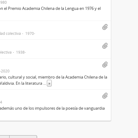
1980
n el Premio Academia Chilena de la Lengua en 1976 y el
dad colectiva
1970-
lectiva
1938-
-2020
rio, cultural y social, miembro de la Academia Chilena de la
aldivia. En la literatura
...
»
84
además uno de los impulsores de la poesía de vanguardia