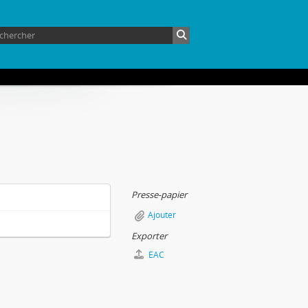
Presse-papier
Ajouter
Exporter
EAC