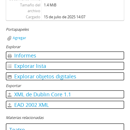
Tamaño del
1.4 MiB
archivo
Cargado
15 de julio de 2025 14:07
Portapapeles
Agregar
Explorar
Informes
Explorar lista
Explorar objetos digitales
Exportar
XML de Dublin Core 1.1
EAD 2002 XML
Materias relacionadas
Teatro