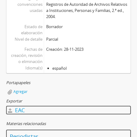
convenciones
Registros de Autoridad de Archivos Relativos
usadas
a Instituciones, Personas y Familias, 2.ª ed.,
2004.
Estado de
Borrador
elaboración
Nivel de detalle
Parcial
Fechas de
Creación: 28-11-2023
creación, revisión
o eliminación
Idioma(s)
español
Portapapeles
Agregar
Exportar
EAC
Materias relacionadas
Periodistas