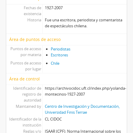
Fechas de
1927-2007
existencia
Historia
Fue una escritora, periodista y comentarista
de espectáculos chilena.
Área de puntos de acceso
Puntos de acceso
Periodistas
por materia
Escritores
Puntos de acceso
Chile
por lugar
Área de control
Identificador de
https://archivocidoc.uft.cl/index.php/yolanda-
registro de
montecinos-1927-2007
autoridad
Maintained by
Centro de Investigación y Documentación,
Universidad Finis Terrae
Identificador de la
CL CIDOC
institución
Reglas y/o
ISAAR (CPF). Norma Internacional sobre los