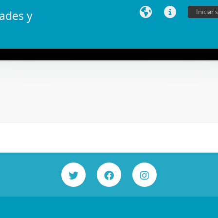
Iniciar 
ades y