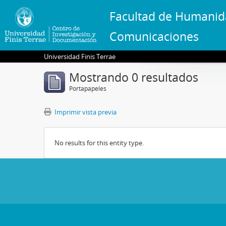
Facultad de Humanid
Comunicaciones
Universidad Finis Terrae
Mostrando 0 resultados
Portapapeles
Imprimir vista previa
No results for this entity type.