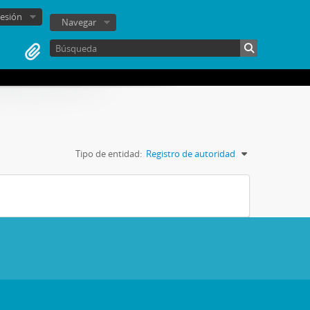
sesión
Navegar
Tipo de entidad:
Registro de autoridad