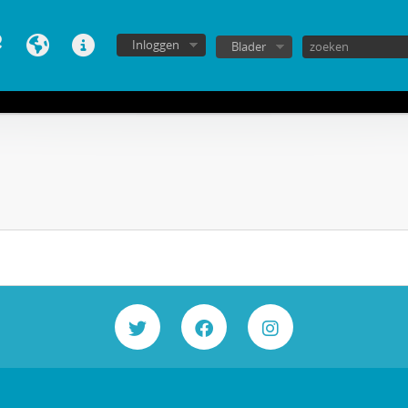
Inloggen
Blader