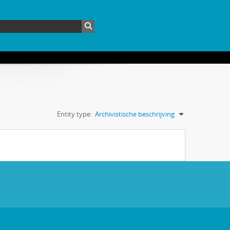
Entity type:
Archivistische beschrijving