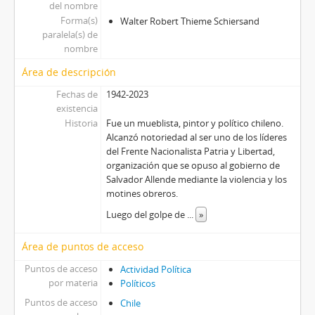
del nombre
Forma(s)
Walter Robert Thieme Schiersand
paralela(s) de
nombre
Área de descripción
Fechas de
1942-2023
existencia
Historia
Fue un mueblista, pintor y político chileno.
Alcanzó notoriedad al ser uno de los líderes
del Frente Nacionalista Patria y Libertad,
organización que se opuso al gobierno de
Salvador Allende mediante la violencia y los
motines obreros.
Luego del golpe de
...
»
Área de puntos de acceso
Puntos de acceso
Actividad Política
por materia
Políticos
Puntos de acceso
Chile