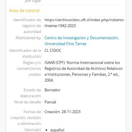
por lugar
Área de control
Identificador de
https://archivocidoc.uft.cl/index.php/roberto-
registro de
thieme-1942-2023
autoridad
Maintained by
Centro de Investigación y Documentación,
Universidad Finis Terrae
Identificador de la
CL CIDOC
institución
Reglas y/o
ISAAR (CPF). Norma Internacional sobre los
convenciones
Registros de Autoridad de Archivos Relativos
usadas
a Instituciones, Personas y Familias, 2.ª ed.,
2004.
Estado de
Borrador
elaboración
Nivel de detalle
Parcial
Fechas de
Creación: 28-11-2023
creación, revisión
o eliminación
Idioma(s)
español