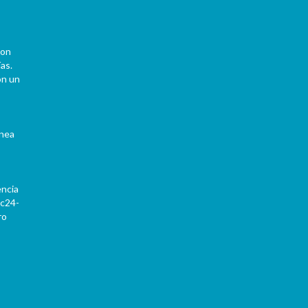
con
as.
on un
ínea
encia
Pc24-
ro