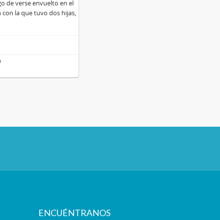
go de verse envuelto en el
con la que tuvo dos hijas,
n
ENCUÉNTRANOS