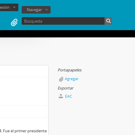
sesión
Navegar
Portapapeles
Agregar
Exportar
EAC
. Fue el primer presidente