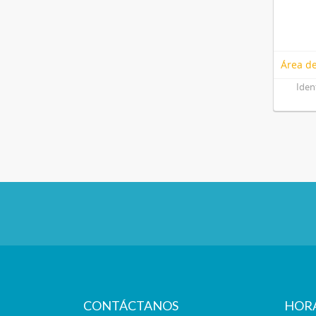
Área de
Iden
CONTÁCTANOS
HOR