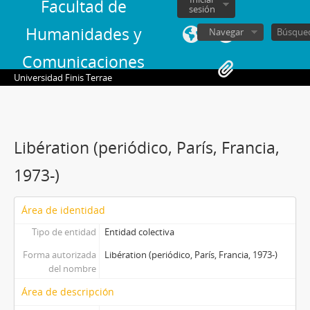
Facultad de
sesión
Humanidades y
Navegar
Comunicaciones
Universidad Finis Terrae
Libération (periódico, París, Francia,
1973-)
Área de identidad
Tipo de entidad
Entidad colectiva
Forma autorizada
Libération (periódico, París, Francia, 1973-)
del nombre
Área de descripción