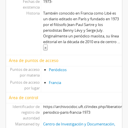
Fechas de
1973-
existencia
Historia
También conocido en Francia como Libé es
un diario editado en París y fundado en 1973
por el filósofo Jean-Paul Sartre y los
periodistas Benny Lévy y Serge July.
Originalmente un periódico maoísta, su línea
editorial en la década de 2010 era de centro
...
»
Área de puntos de acceso
Puntos de acceso
Periódicos
por materia
Puntos de acceso
Francia
por lugar
Área de control
Identificador de
https://archivocidoc.uft.cl/index.php/liberation-
registro de
periodico-paris-francia-1973
autoridad
Maintained by
Centro de Investigación y Documentación,