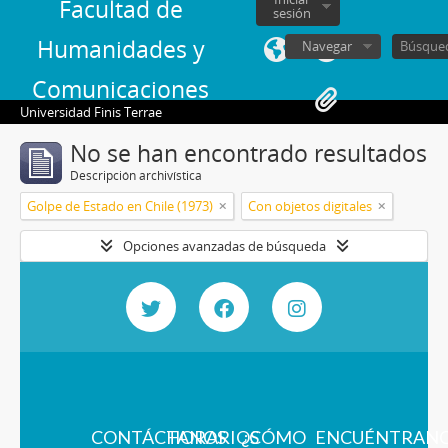
Facultad de
sesión
Humanidades y
Navegar
Comunicaciones
Universidad Finis Terrae
No se han encontrado resultados
Descripción archivística
Golpe de Estado en Chile (1973)
Con objetos digitales
Opciones avanzadas de búsqueda
CONTÁCTANOS
HORARIOS
¿CÓMO
ENCUÉNTRAN