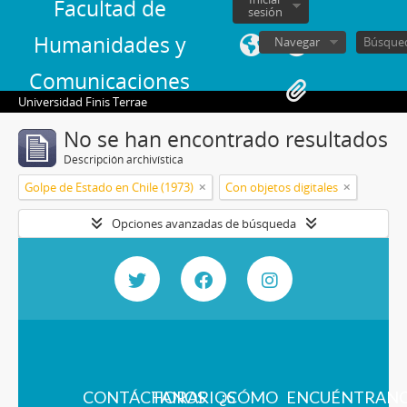
Facultad de
sesión
Humanidades y
Navegar
Comunicaciones
Universidad Finis Terrae
No se han encontrado resultados
Descripción archivística
Golpe de Estado en Chile (1973)
Con objetos digitales
Opciones avanzadas de búsqueda
CONTÁCTANOS
HORARIOS
¿CÓMO
ENCUÉNTRAN