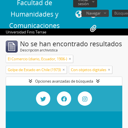
Facultad de
sesión
Humanidades y
Navegar
Comunicaciones
Universidad Finis Terrae
No se han encontrado resultados
Descripción archivística
El Comercio (diario, Ecuador, 1906-)
Golpe de Estado en Chile (1973)
Con objetos digitales
Opciones avanzadas de búsqueda