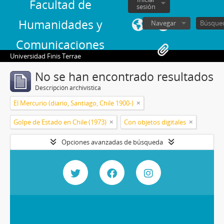
Facultad de
sesión
Humanidades y
Navegar
Comunicaciones
Universidad Finis Terrae
No se han encontrado resultados
Descripción archivística
El Mercurio (diario, Santiago, Chile 1900-)
Golpe de Estado en Chile (1973)
Con objetos digitales
Opciones avanzadas de búsqueda