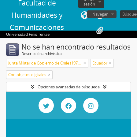
Facultad de
sesión
Humanidades y
Navegar
Comunicaciones
Universidad Finis Terrae
No se han encontrado resultados
Descripción archivística
Junta Militar de Gobierno de Chile (1973-1990)
Ecuador
Con objetos digitales
Opciones avanzadas de búsqueda