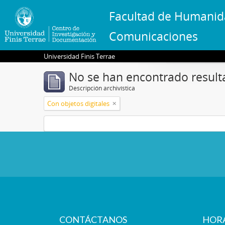
Facultad de Humanid
Comunicaciones
Universidad Finis Terrae
No se han encontrado result
Descripción archivística
Con objetos digitales
CONTÁCTANOS
HOR