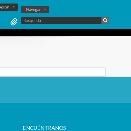
sesión
Navegar
ENCUÉNTRANOS