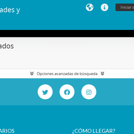
Iniciar 
ades y
ados
Opciones avanzadas de búsqueda
ARIOS
¿CÓMO LLEGAR?