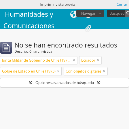
Facultad de
sesión
Imprimir vista previa
Cerrar
Humanidades y
Navegar
Comunicaciones
No se han encontrado resultados
Descripción archivística
Junta Militar de Gobierno de Chile (1973-1990)
Ecuador
Golpe de Estado en Chile (1973)
Con objetos digitales
Opciones avanzadas de búsqueda