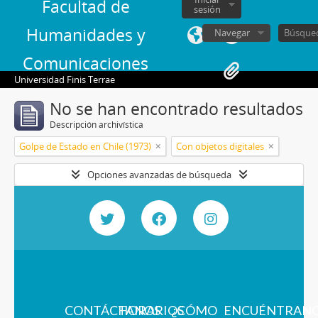
Facultad de
sesión
Humanidades y
Navegar
Comunicaciones
Universidad Finis Terrae
No se han encontrado resultados
Descripción archivística
Golpe de Estado en Chile (1973)
Con objetos digitales
Opciones avanzadas de búsqueda
CONTÁCTANOS
HORARIOS
¿CÓMO
ENCUÉNTRAN