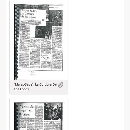
“Marat-Sade”: La Cordura De
Los Locos