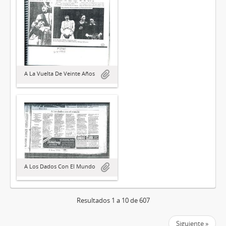
A La Vuelta De Veinte Años
A Los Dados Con El Mundo
Resultados 1 a 10 de 607
Siguiente »