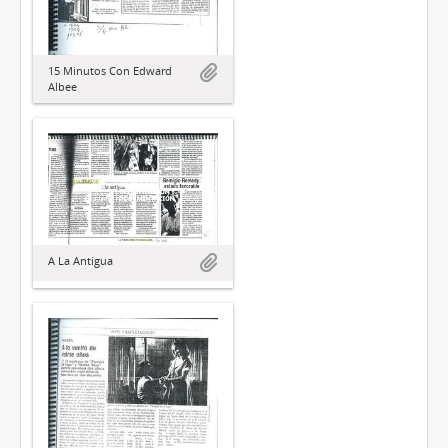
15 Minutos Con Edward
Albee
A La Antigua