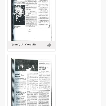
“Juani”, Una Vez Más