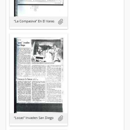
“La Compasiva” En El Varas
“Locas” Invaden San Diego