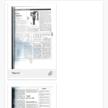
“Barro”