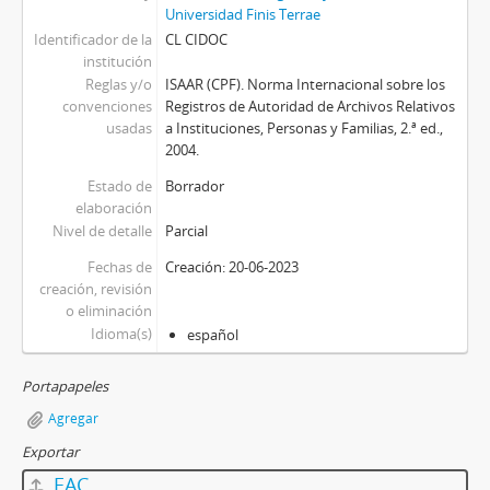
Universidad Finis Terrae
Identificador de la
CL CIDOC
institución
Reglas y/o
ISAAR (CPF). Norma Internacional sobre los
convenciones
Registros de Autoridad de Archivos Relativos
usadas
a Instituciones, Personas y Familias, 2.ª ed.,
2004.
Estado de
Borrador
elaboración
Nivel de detalle
Parcial
Fechas de
Creación: 20-06-2023
creación, revisión
o eliminación
Idioma(s)
español
Portapapeles
Agregar
Exportar
EAC