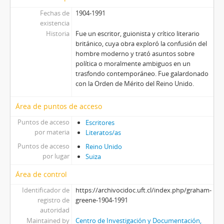
Fechas de
1904-1991
existencia
Historia
Fue un escritor, guionista y crítico literario
británico, cuya obra exploró la confusión del
hombre moderno y trató asuntos sobre
política o moralmente ambiguos en un
trasfondo contemporáneo. Fue galardonado
con la Orden de Mérito del Reino Unido.
Área de puntos de acceso
Puntos de acceso
Escritores
por materia
Literatos/as
Puntos de acceso
Reino Unido
por lugar
Suiza
Área de control
Identificador de
https://archivocidoc.uft.cl/index.php/graham-
registro de
greene-1904-1991
autoridad
Maintained by
Centro de Investigación y Documentación,